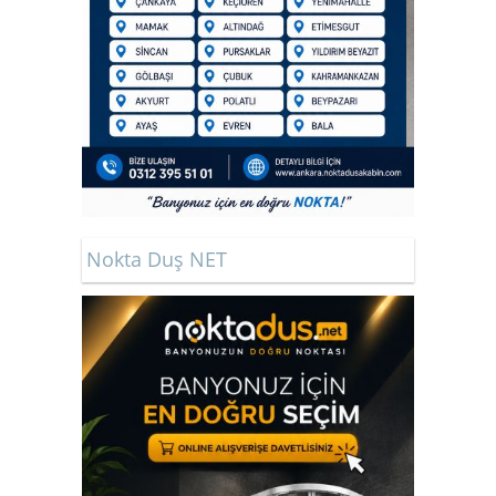
Nokta Duş NET