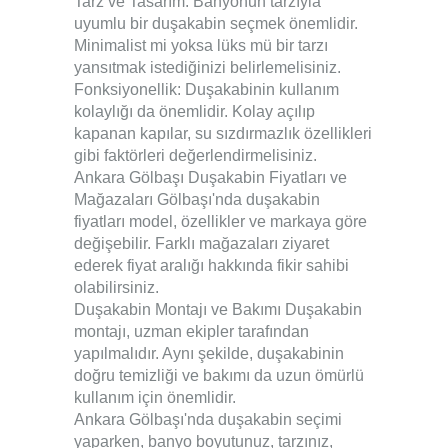
Tarz ve Tasarım: Banyonun tarzıyla
uyumlu bir duşakabin seçmek önemlidir.
Minimalist mi yoksa lüks mü bir tarzı
yansıtmak istediğinizi belirlemelisiniz.
Fonksiyonellik: Duşakabinin kullanım
kolaylığı da önemlidir. Kolay açılıp
kapanan kapılar, su sızdırmazlık özellikleri
gibi faktörleri değerlendirmelisiniz.
Ankara Gölbaşı Duşakabin Fiyatları ve
Mağazaları Gölbaşı'nda duşakabin
fiyatları model, özellikler ve markaya göre
değişebilir. Farklı mağazaları ziyaret
ederek fiyat aralığı hakkında fikir sahibi
olabilirsiniz.
Duşakabin Montajı ve Bakımı Duşakabin
montajı, uzman ekipler tarafından
yapılmalıdır. Aynı şekilde, duşakabinin
doğru temizliği ve bakımı da uzun ömürlü
kullanım için önemlidir.
Ankara Gölbaşı'nda duşakabin seçimi
yaparken, banyo boyutunuz, tarzınız,