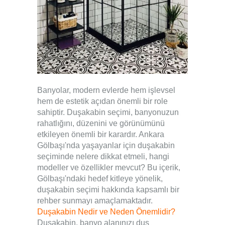
Banyolar, modern evlerde hem işlevsel
hem de estetik açıdan önemli bir role
sahiptir. Duşakabin seçimi, banyonuzun
rahatlığını, düzenini ve görünümünü
etkileyen önemli bir karardır. Ankara
Gölbaşı'nda yaşayanlar için duşakabin
seçiminde nelere dikkat etmeli, hangi
modeller ve özellikler mevcut? Bu içerik,
Gölbaşı'ndaki hedef kitleye yönelik,
duşakabin seçimi hakkında kapsamlı bir
rehber sunmayı amaçlamaktadır.
Duşakabin Nedir ve Neden Önemlidir?
Duşakabin, banyo alanınızı duş