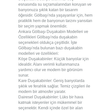
esnasında su sıçramalarından koruyan ve
banyonuza şıklık katan bir tasarım
öğesidir. Gölbaşı'nda yaşayanlar için, hem
pratiklik hem de banyonun tarzını yansıtan
bir seçim yapmak önemlidir.
Ankara Gölbaşı Duşakabin Modelleri ve
Özellikleri Gölbaşı'nda duşakabin
seçenekleri oldukça çeşitlidir. İşte
Gölbaşı'nda bulunan bazı duşakabin
modelleri ve özellikleri:
Köşe Duşakabinler: Küçük banyolar için
idealdir. Alanı verimli kullanmanıza
yardımcı olur ve modern bir görünüm
sunar.
Kare Duşakabinler: Geniş banyolarda
şıklık ve ferahlık sağlar. Temiz çizgileri ile
modern bir atmosfer yaratır.
Dairesel Duşakabinler: Lüks bir hava
katmak isteyenler için mükemmel bir
seçenektir. Kendi içinde özel bir alan