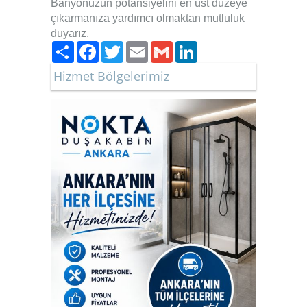
Banyonuzun potansiyelini en üst düzeye
çıkarmanıza yardımcı olmaktan mutluluk
duyarız.
Paylaş
Facebook
Twitter
Email
Gmail
LinkedIn
Hizmet Bölgelerimiz