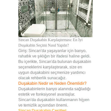
Sincan Duşakabin Karşılaştırması: En İyi
Duşakabin Seçimi Nasıl Yapılır?
Giriş: Sincan'da yaşayanlar için banyo,
rahatlık ve şıklığın bir ifadesi haline geldi.
Bu içerikte, Sincan'da bulunan duşakabin
seçeneklerini karşılaştırarak, size en
uygun duşakabini seçmenize yardımcı
olacak rehberlik sunacağız.
Duşakabin Nedir ve Neden Önemlidir?
Duşakabinlerin banyo alanında sağladığı
estetik ve fonksiyonel avantajlar.
Sincan'da duşakabin kullanmanın hijyen
ve temizlik açısından önemi.
Sincan Duşakabin Çeşitleri