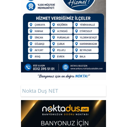
Nokta Duş NET