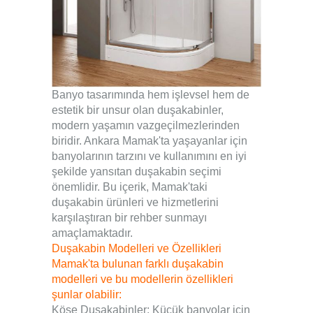
Banyo tasarımında hem işlevsel hem de
estetik bir unsur olan duşakabinler,
modern yaşamın vazgeçilmezlerinden
biridir. Ankara Mamak'ta yaşayanlar için
banyolarının tarzını ve kullanımını en iyi
şekilde yansıtan duşakabin seçimi
önemlidir. Bu içerik, Mamak'taki
duşakabin ürünleri ve hizmetlerini
karşılaştıran bir rehber sunmayı
amaçlamaktadır.
Duşakabin Modelleri ve Özellikleri
Mamak'ta bulunan farklı duşakabin
modelleri ve bu modellerin özellikleri
şunlar olabilir:
Köşe Duşakabinler: Küçük banyolar için