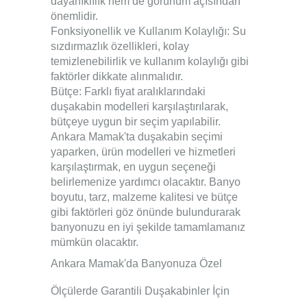
dayanıklılık hem de görünüm açısından
önemlidir.
Fonksiyonellik ve Kullanım Kolaylığı: Su
sızdırmazlık özellikleri, kolay
temizlenebilirlik ve kullanım kolaylığı gibi
faktörler dikkate alınmalıdır.
Bütçe: Farklı fiyat aralıklarındaki
duşakabin modelleri karşılaştırılarak,
bütçeye uygun bir seçim yapılabilir.
Ankara Mamak'ta duşakabin seçimi
yaparken, ürün modelleri ve hizmetleri
karşılaştırmak, en uygun seçeneği
belirlemenize yardımcı olacaktır. Banyo
boyutu, tarz, malzeme kalitesi ve bütçe
gibi faktörleri göz önünde bulundurarak
banyonuzu en iyi şekilde tamamlamanız
mümkün olacaktır.
Ankara M
amak
'da Banyonuza Özel
Ölçülerde Garantili
Duşakabinler
İçin