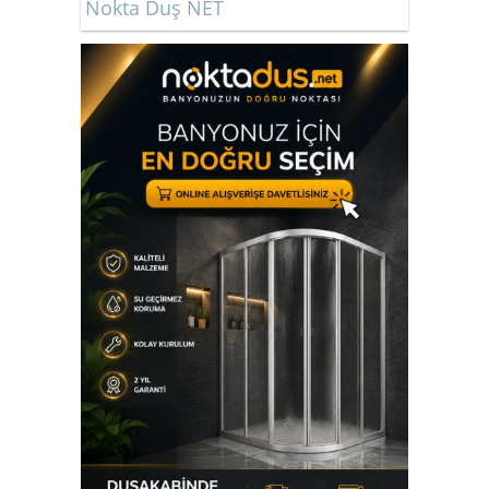
Nokta Duş NET