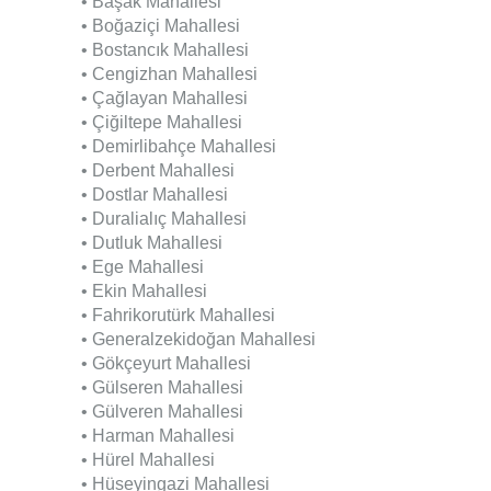
• Başak Mahallesi
• Boğaziçi Mahallesi
• Bostancık Mahallesi
• Cengizhan Mahallesi
• Çağlayan Mahallesi
• Çiğiltepe Mahallesi
• Demirlibahçe Mahallesi
• Derbent Mahallesi
• Dostlar Mahallesi
• Duralialıç Mahallesi
• Dutluk Mahallesi
• Ege Mahallesi
• Ekin Mahallesi
• Fahrikorutürk Mahallesi
• Generalzekidoğan Mahallesi
• Gökçeyurt Mahallesi
• Gülseren Mahallesi
• Gülveren Mahallesi
• Harman Mahallesi
• Hürel Mahallesi
• Hüseyingazi Mahallesi