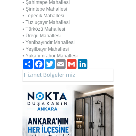
• Şahintepe Mahallesi
• Şirintepe Mahallesi
• Tepecik Mahallesi
• Tuzluçayır Mahallesi
• Türközü Mahallesi
• Üreğil Mahallesi
• Yenibayındır Mahallesi
• Yeşilbayır Mahallesi
• Yukarıimrahor Mahallesi
Paylaş
Facebook
Twitter
Email
Gmail
LinkedIn
Hizmet Bölgelerimiz